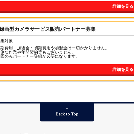
詳細を見る
ラウド録画型カメラサービス販売パートナー募集
募集対象：
初期費用・加盟金：初期費用や加盟金は一切かかりません。
面倒な作業や年間契約等もございません。
初回のみパートナー登録が必要になります。
詳細を見る
Back to Top