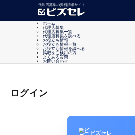
代理店募集の資料請求サイト
ホーム
代理店募集
代理店募集一覧
代理店募集を調べる
お役立ち情報
お役立ち情報一覧
お役立ち情報を調べる
掲載をご検討の方
よくある質問
お問い合わせ
ログイン
ビズセレ