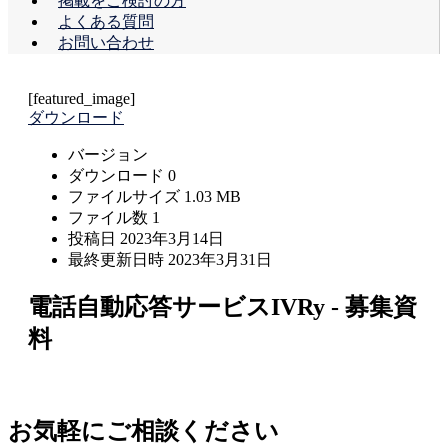
掲載をご検討の方
よくある質問
お問い合わせ
[featured_image]
ダウンロード
バージョン
ダウンロード
0
ファイルサイズ
1.03 MB
ファイル数
1
投稿日
2023年3月14日
最終更新日時
2023年3月31日
電話自動応答サービスIVRy - 募集資
料
お気軽にご相談ください