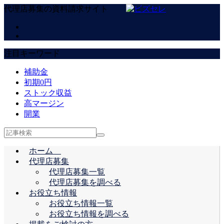
代理店募集の資料請求サイト
注目キーワード
補助金
初期0円
ストック収益
高マージン
開業
ホーム
代理店募集
代理店募集一覧
代理店募集を調べる
お役立ち情報
お役立ち情報一覧
お役立ち情報を調べる