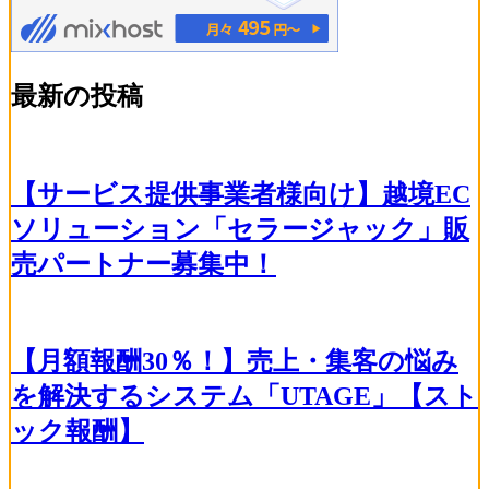
最新の投稿
【サービス提供事業者様向け】越境EC
ソリューション「セラージャック」販
売パートナー募集中！
【月額報酬30％！】売上・集客の悩み
を解決するシステム「UTAGE」【スト
ック報酬】