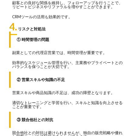
顧客との良好な関係を維持し、フォローアップを行うことで、
リピートビジネスやリファラルを増やすことができます。
CRMツールの活用も効果的です。
4.
リスクと対処法
① 時間管理の問題
副業としての代理店営業では、時間管理が重要です。
効率的なスケジュール管理を行い、主業務やプライベートとの
バランスを保つことが大切です。
② 営業スキルや知識の不足
営業スキルや商品知識の不足は、成功の障壁となります。
適切なトレーニングと学習を行い、スキルと知識を向上させる
ことが重要です。
③ 競合他社との対抗
競合他社との対抗は避けられませんが、独自の販売戦略や優れ