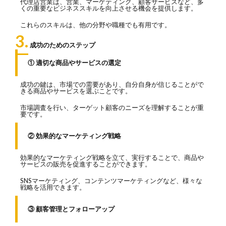
代理店営業は、営業、マーケティング、顧客サービスなど、多
くの重要なビジネススキルを向上させる機会を提供します。
これらのスキルは、他の分野や職種でも有用です。
3.
成功のためのステップ
① 適切な商品やサービスの選定
成功の鍵は、市場での需要があり、自分自身が信じることがで
きる商品やサービスを選ぶことです。
市場調査を行い、ターゲット顧客のニーズを理解することが重
要です。
② 効果的なマーケティング戦略
効果的なマーケティング戦略を立て、実行することで、商品や
サービスの販売を促進することができます。
SNSマーケティング、コンテンツマーケティングなど、様々な
戦略を活用できます。
③ 顧客管理とフォローアップ