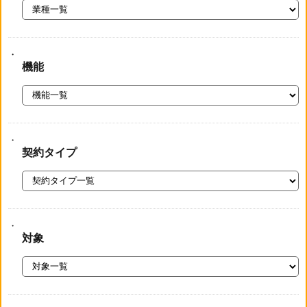
機能
契約タイプ
対象