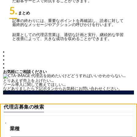
た顧客サービスで対抗することができます。
5.
まとめ
記事の終わりには、重要なポイントを再確認し、読者に対して
最終的なメッセージやアクションの呼びかけを行います。
副業としての代理店営業は、適切な計画と実行、継続的な学習
と改善によって、大きな成功を収めることができます。
お気軽にご相談ください
代理店を始めたいけどどうすればいいかわからない…
とりあえず売上を上げたい…
ツール導入に関して教えてほしい…
などありましたら下記ボタンからお気軽にお問い合わせください。
問い合わせページへ移動する
代理店募集の検索
業種