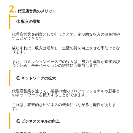
2.
代理店営業のメリット
① 収入の増加
代理店営業を副業として行うことで、定期的な収入の源を増や
すことができます。
成功すれば、収入は増加し、生活の質を向上させる手助けとな
ります。
また、コミッションベースでの収入は、努力と成果が直接結び
つくため、モチベーションの維持にも寄与します。
② ネットワークの拡大
代理店営業を通じて、業界の他のプロフェッショナルや顧客と
のネットワークを拡大することができます。
これは、将来的なビジネスの機会につながる可能性がありま
す。
③ ビジネススキルの向上