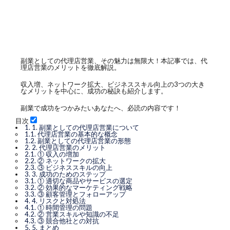
副業としての代理店営業、その魅力は無限大！本記事では、代
理店営業のメリットを徹底解説。
収入増、ネットワーク拡大、ビジネススキル向上の3つの大き
なメリットを中心に、成功の秘訣も紹介します。
副業で成功をつかみたいあなたへ、必読の内容です！
目次
1.
1. 副業としての代理店営業について
1.1.
代理店営業の基本的な概念
1.2.
副業としての代理店営業の形態
2.
2. 代理店営業のメリット
2.1.
① 収入の増加
2.2.
② ネットワークの拡大
2.3.
③ ビジネススキルの向上
3.
3. 成功のためのステップ
3.1.
① 適切な商品やサービスの選定
3.2.
② 効果的なマーケティング戦略
3.3.
③ 顧客管理とフォローアップ
4.
4. リスクと対処法
4.1.
① 時間管理の問題
4.2.
② 営業スキルや知識の不足
4.3.
③ 競合他社との対抗
5.
5. まとめ