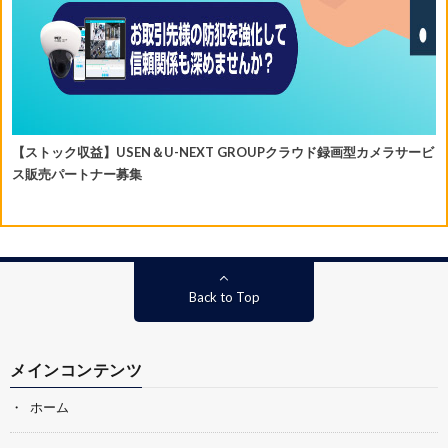
【ストック収益】USEN＆U-NEXT GROUPクラウド録画型カメラサービ
ス販売パートナー募集
Back to Top
メインコンテンツ
ホーム