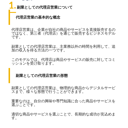
1.
副業としての代理店営業について
代理店営業の基本的な概念
代理店営業は、企業が自社の商品やサービスを直接販売するの
ではなく、第三者（代理店）を通じて販売するビジネスモデル
です。
副業としての代理店営業は、主業務以外の時間を利用して、追
加の収入を得る方法の一つです。
このモデルでは、代理店は商品やサービスの販売に対してコミ
ッションを受け取ります。
副業としての代理店営業の形態
副業としての代理店営業は、物理的な商品からデジタルサービ
スまで、様々な形態で行うことができます。
重要なのは、自分の興味や専門知識に合った商品やサービスを
選ぶことです。
適切な商品やサービスを選ぶことで、長期的な成功が見込めま
す。