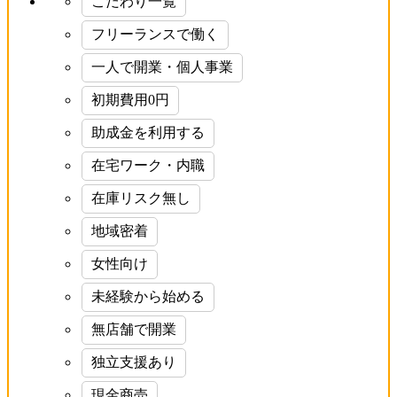
こだわり一覧
フリーランスで働く
一人で開業・個人事業
初期費用0円
助成金を利用する
在宅ワーク・内職
在庫リスク無し
地域密着
女性向け
未経験から始める
無店舗で開業
独立支援あり
現金商売