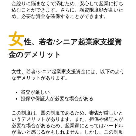
金繰りに悩まなくて済むため、安心して起業に打ち
込むことができます。さらに、融資限度額が高いた
め、必要な資金を確保することができます。
女
性、若者/シニア起業家支援資
金のデメリット
女性、若者/シニア起業家支援資金には、以下のよう
なデメリットがあります。
審査が厳しい
担保や保証人が必要な場合がある
この制度は、国の制度であるため、審査が厳しいと
いうデメリットがあります。また、担保や保証人が
必要な場合があるため、起業家にとってはハードル
が高いと感じるかもしれません。しかし、この制度