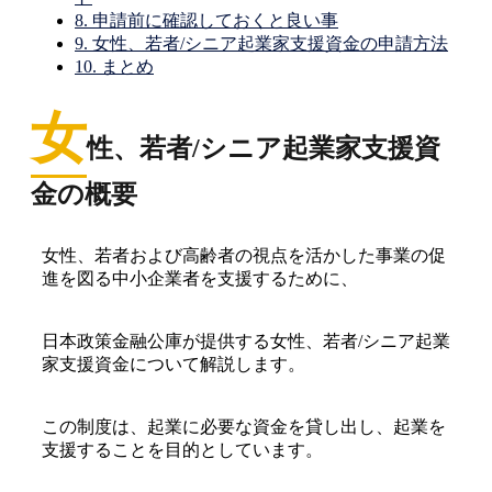
8.
申請前に確認しておくと良い事
9.
女性、若者/シニア起業家支援資金の申請方法
10.
まとめ
女
性、若者/シニア起業家支援資
金の概要
女性、若者および高齢者の視点を活かした事業の促
進を図る中小企業者を支援するために、
日本政策金融公庫が提供する女性、若者/シニア起業
家支援資金について解説します。
この制度は、起業に必要な資金を貸し出し、起業を
支援することを目的としています。