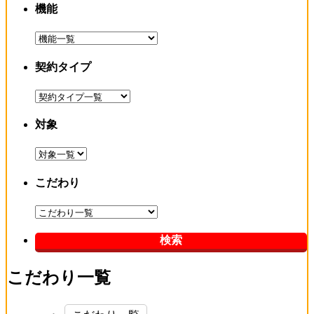
機能
契約タイプ
対象
こだわり
こだわり一覧