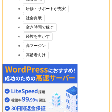
研修・サポートが充実
社会貢献
空き時間で稼ぐ
経験を生かす
高マージン
高齢者向け