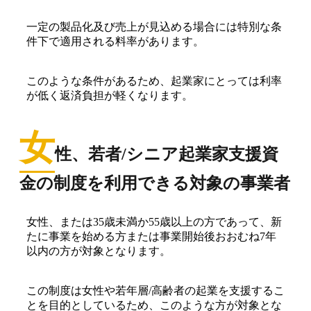
一定の製品化及び売上が見込める場合には特別な条
件下で適用される料率があります。
このような条件があるため、起業家にとっては利率
が低く返済負担が軽くなります。
女
性、若者/シニア起業家支援資
金の制度を利用できる対象の事業者
女性、または35歳未満か55歳以上の方であって、新
たに事業を始める方または事業開始後おおむね7年
以内の方が対象となります。
この制度は女性や若年層/高齢者の起業を支援するこ
とを目的としているため、このような方が対象とな