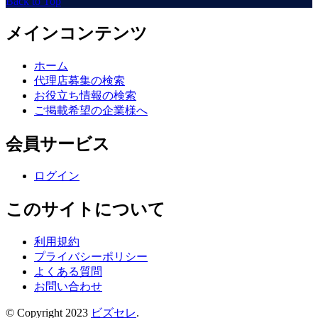
Back to Top
メインコンテンツ
ホーム
代理店募集の検索
お役立ち情報の検索
ご掲載希望の企業様へ
会員サービス
ログイン
このサイトについて
利用規約
プライバシーポリシー
よくある質問
お問い合わせ
© Copyright 2023
ビズセレ
.