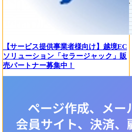
【サービス提供事業者様向け】越境EC
ソリューション「セラージャック」販
売パートナー募集中！