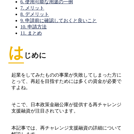
6.
使用可能な用途の一例
7.
メリット
8.
デメリット
9.
申請前に確認しておくと良いこと
10.
申請方法
11.
まとめ
は
じめに
起業をしてみたものの事業が失敗してしまった方に
とって、再起を目指すためには多くの資金が必要で
すよね。
そこで、日本政策金融公庫が提供する再チャレンジ
支援融資が注目されています。
本記事では、再チャレンジ支援融資の詳細について