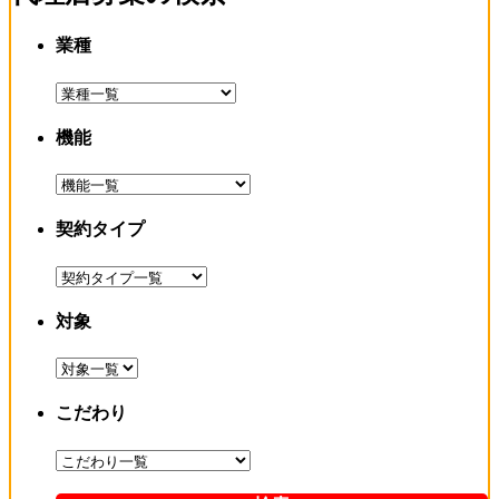
業種
機能
契約タイプ
対象
こだわり