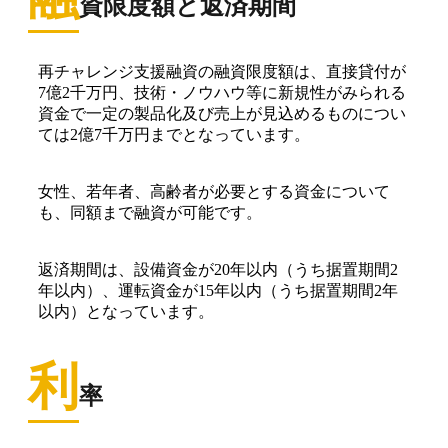
資限度額と返済期間
再チャレンジ支援融資の融資限度額は、直接貸付が
7億2千万円、技術・ノウハウ等に新規性がみられる
資金で一定の製品化及び売上が見込めるものについ
ては2億7千万円までとなっています。
女性、若年者、高齢者が必要とする資金について
も、同額まで融資が可能です。
返済期間は、設備資金が20年以内（うち据置期間2
年以内）、運転資金が15年以内（うち据置期間2年
以内）となっています。
利
率