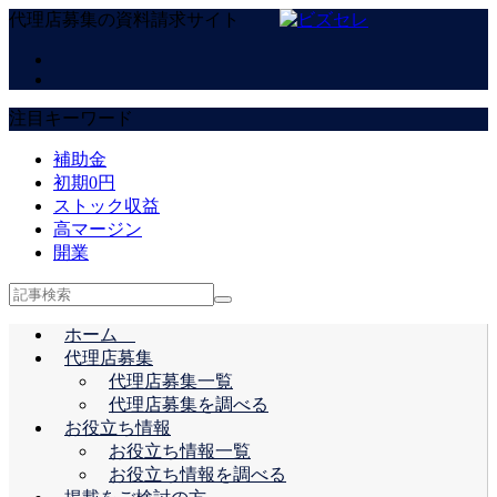
代理店募集の資料請求サイト
注目キーワード
補助金
初期0円
ストック収益
高マージン
開業
ホーム
代理店募集
代理店募集一覧
代理店募集を調べる
お役立ち情報
お役立ち情報一覧
お役立ち情報を調べる